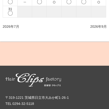
〇
－
〇
○
〇
〇
○
31
〇
2026年7月
2026年9月
〒319-1221 茨城県日立市大みか町1-26-1
TEL 0294-32-5118