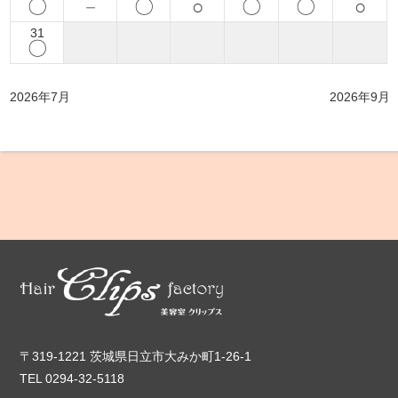
〇
－
〇
○
〇
〇
○
31
〇
2026年7月
2026年9月
〒319-1221 茨城県日立市大みか町1-26-1
TEL 0294-32-5118