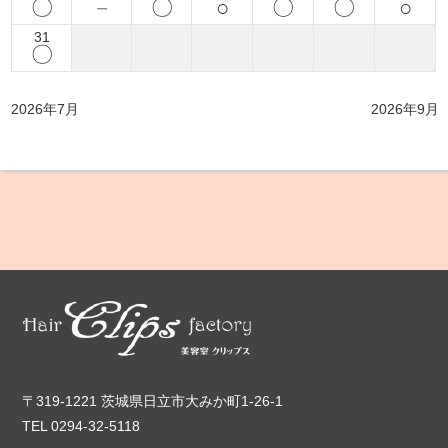
〇
－
〇
○
〇
〇
○
31
〇
2026年7月
2026年9月
〒319-1221 茨城県日立市大みか町1-26-1
TEL 0294-32-5118