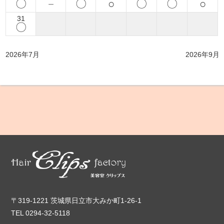
〇
－
〇
○
〇
〇
○
31
〇
2026年7月
2026年9月
〒319-1221 茨城県日立市大みか町1-26-1
TEL 0294-32-5118