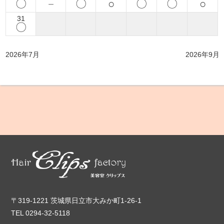
〇
－
〇
○
〇
〇
○
31
〇
2026年7月
2026年9月
〒319-1221 茨城県日立市大みか町1-26-1
TEL 0294-32-5118