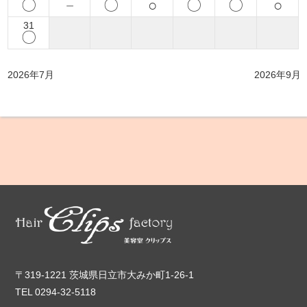
〇
－
〇
○
〇
〇
○
31
〇
2026年7月
2026年9月
〒319-1221 茨城県日立市大みか町1-26-1
TEL 0294-32-5118