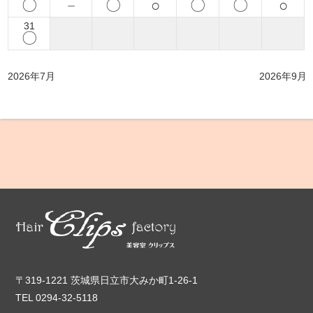
〇
－
〇
○
〇
〇
○
31
〇
2026年7月
2026年9月
〒319-1221 茨城県日立市大みか町1-26-1
TEL 0294-32-5118