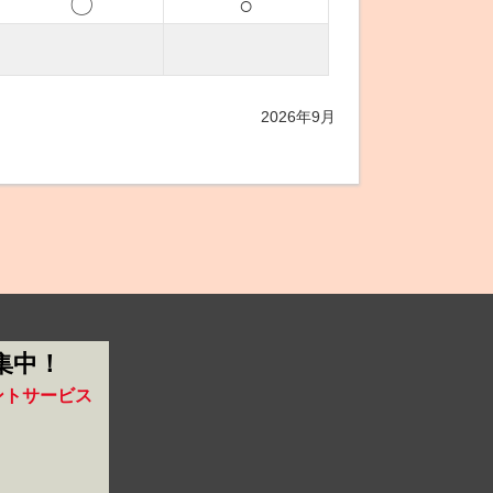
〇
○
2026年9月
集中！
ントサービス