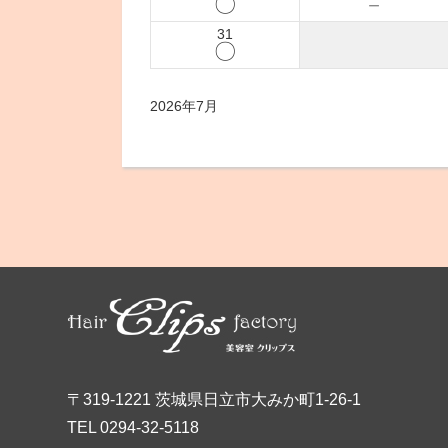
〇
－
31
〇
2026年7月
〒319-1221 茨城県日立市大みか町1-26-1
TEL 0294-32-5118