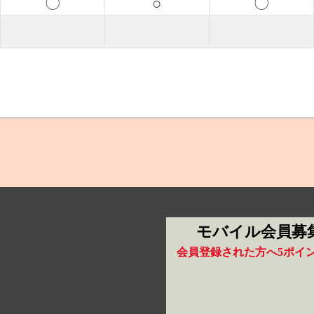
〇
○
〇
モバイル会員募
会員登録された方へ5ポイ