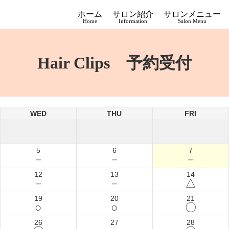
ホーム
サロン紹介
サロンメニュー
Home
Information
Salon Menu
Hair Clips 予約受付
WED
THU
FRI
5
6
7
－
－
－
12
13
14
－
－
△
19
20
21
○
○
〇
26
27
28