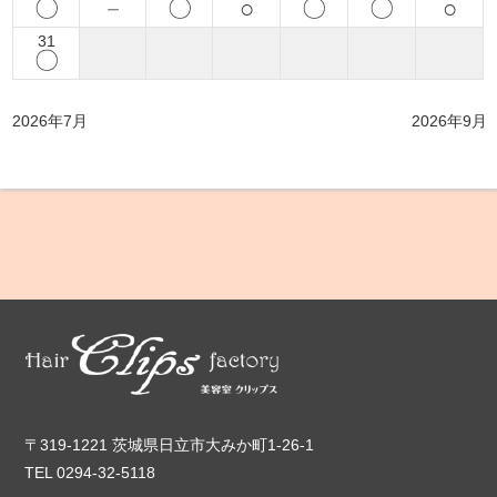
〇
－
〇
○
〇
〇
○
31
〇
2026年7月
2026年9月
〒319-1221 茨城県日立市大みか町1-26-1
TEL 0294-32-5118