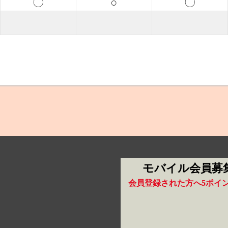
〇
○
〇
モバイル会員募
会員登録された方へ5ポイ