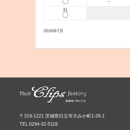
〇
－
31
〇
2026年7月
〒319-1221 茨城県日立市大みか町1-26-1
TEL 0294-32-5118