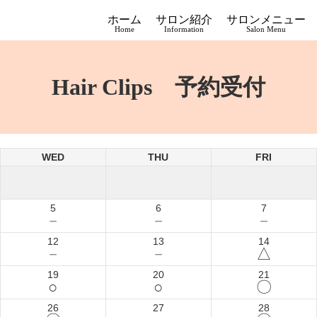
ホーム
サロン紹介
サロンメニュー
Home
Information
Salon Menu
Hair Clips 予約受付
WED
THU
FRI
5
6
7
－
－
－
12
13
14
－
－
△
19
20
21
○
○
〇
26
27
28