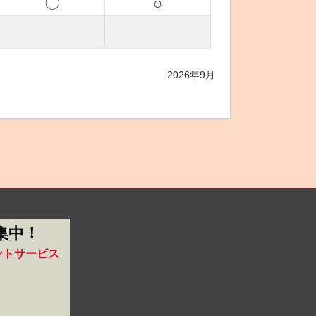
〇
○
2026年9月
集中！
ントサービス