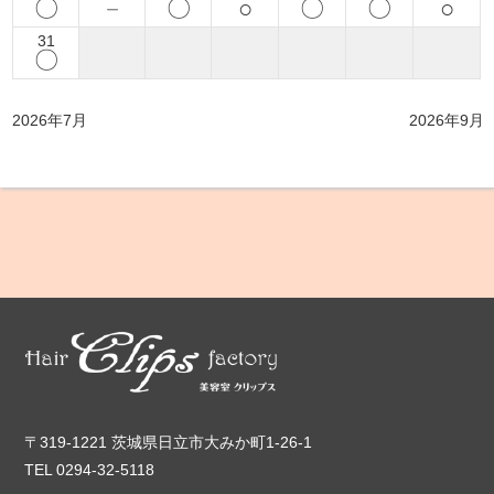
〇
－
〇
○
〇
〇
○
31
〇
2026年7月
2026年9月
〒319-1221 茨城県日立市大みか町1-26-1
TEL 0294-32-5118