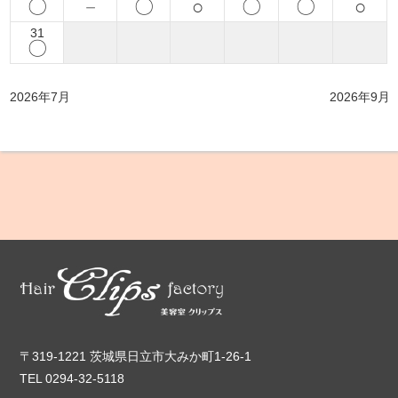
〇
－
〇
○
〇
〇
○
31
〇
2026年7月
2026年9月
〒319-1221 茨城県日立市大みか町1-26-1
TEL 0294-32-5118