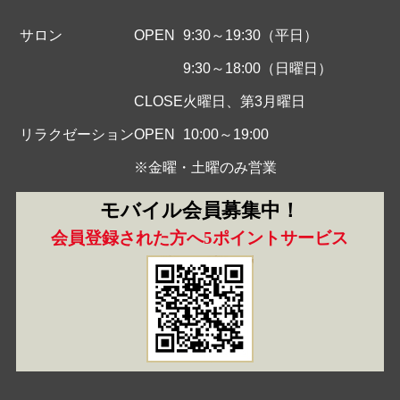
サロン
OPEN
9:30～19:30（平日）
9:30～18:00（日曜日）
CLOSE
火曜日、第3月曜日
リラクゼーション
OPEN
10:00～19:00
※金曜・土曜のみ営業
モバイル会員募集中！
会員登録された方へ5ポイントサービス