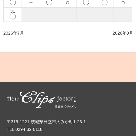
〇
－
〇
○
〇
〇
○
31
〇
2026年7月
2026年9月
〒319-1221 茨城県日立市大みか町1-26-1
TEL 0294-32-5118